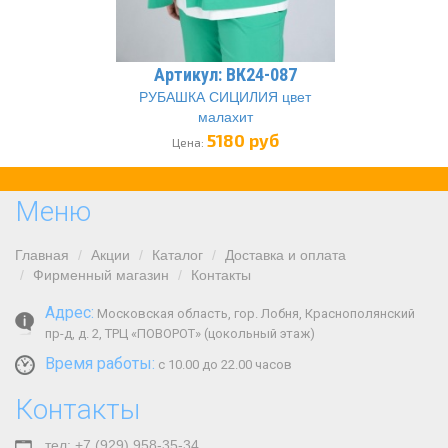
Артикул: ВК24-087
РУБАШКА СИЦИЛИЯ цвет
малахит
5180 руб
Цена:
Меню
Главная
Акции
Каталог
Доставка и оплата
Фирменный магазин
Контакты
Адрес:
Московская область, гор. Лобня, Краснополянский
пр-д, д. 2, ТРЦ «ПОВОРОТ» (цокольный этаж)
Время работы:
с 10.00 до 22.00 часов
Контакты
тел: +7 (929) 958-35-34