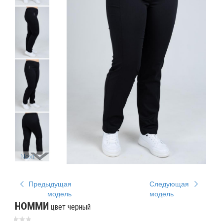
Next
Предыдущая
Следующая
модель
модель
НОММИ
цвет черный