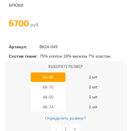
БРЮКИ
6700
руб.
Артикул:
ВК24-049
Состав ткани:
75% хлопок 18% вискоза 7% эластан
ВЫБЕРИТЕ РАЗМЕР
1 шт.
64-66
1 шт.
68-70
1 шт.
48-50
1 шт.
48-74
Определить размер?
-
+