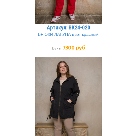
Артикул: ВК24-020
БРЮКИ ЛАГУНА цвет красный
7300 руб
Цена: