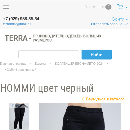
Отложенные
0
Меню
+7 (929) 958-35-34
Войти
terramkv@mail.ru
Отправить сообщение
TERRA -
ПРОИЗВОДИТЕЛЬ ОДЕЖДЫ БОЛЬШИХ
РАЗМЕРОВ
Найти
Главная страница
Каталог
КОЛЛЕКЦИЯ ВЕСНА-ЛЕТО 2024
НОММИ цвет черный
НОММИ цвет черный
Вернуться в каталог
Prev