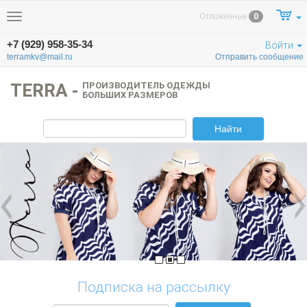
Отложенные
0
Меню
+7 (929) 958-35-34
Войти
terramkv@mail.ru
Отправить сообщение
TERRA -
ПРОИЗВОДИТЕЛЬ ОДЕЖДЫ
БОЛЬШИХ РАЗМЕРОВ
Найти
Next
Подписка на рассылку