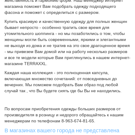
женственность и гармонию форм. Наш менеджер интернет
магазина поможет Вам подобрать одежду подходящего
фасона и поможет с определиться с размером.
Купить красивую и качественную одежду для полных женщин
бывает непросто - особенно тратить свое время для
утомительного шоппинга - но мы позаботились о том, чтобы
женщины могли быть современными, яркими и элегантными
не выходя из дома и не тратив на это свое драгоценное время
- мы привезем Вам домой или на работу несколько размеров
и все те модели которые Вам приглянулись в нашем интернет-
магазине TERRAXXL.
Каждая наша коллекция - это полноценная капсула,
включающая множество сочетаний: от повседневных до
вечерних. Мы поможем подобрать Вам образ под любой
случай так , что Вы будете сиять где бы Вы не находились.
По вопросам приобретения одежды больших размеров от
производителя в розницу и недорого обращайтесь к нашим
менеджерам по телефонам 8-963-674-81-65.
В магазинах вашего города не представлена