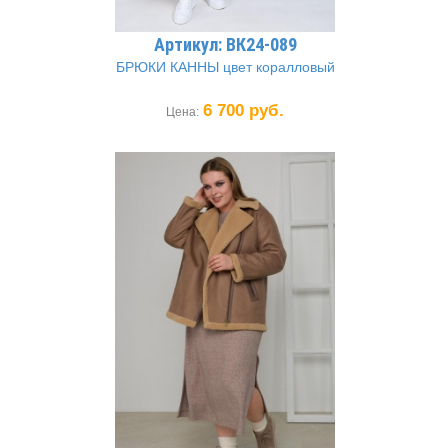
Артикул: ВК24-089
БРЮКИ КАННЫ цвет коралловый
6 700 руб.
Цена: