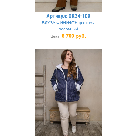
Артикул: ОК24-109
БЛУЗА ФИНИФТЬ цветной
песочный
6 700 руб.
Цена: