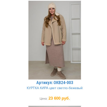
Артикул: ОКВ24-003
КУРТКА КИРА цвет светло-бежевый
23 600 руб.
Цена: