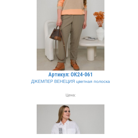
Артикул: ОК24-061
ДЖЕМПЕР ВЕНЕЦИЯ цветная полоска
Цена: