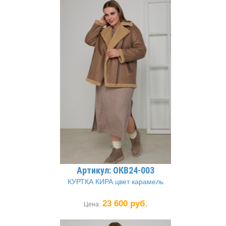
Артикул: ОКВ24-003
КУРТКА КИРА цвет карамель
23 600 руб.
Цена: