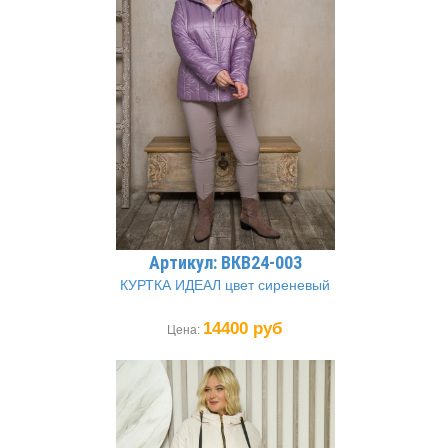
Артикул: ВКВ24-003
КУРТКА ИДЕАЛ цвет сиреневый
14400 руб
Цена: