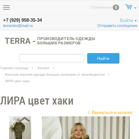
Отложенные
0
Меню
+7 (929) 958-35-34
Войти
terramkv@mail.ru
Отправить сообщение
TERRA -
ПРОИЗВОДИТЕЛЬ ОДЕЖДЫ
БОЛЬШИХ РАЗМЕРОВ
Найти
Главная страница
Каталог
Женская верхняя одежда больших размеров от производителя
ЛИРА цвет хаки
ЛИРА цвет хаки
Вернуться в каталог
Prev