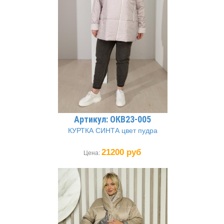
Артикул: ОКВ23-005
КУРТКА СИНТА цвет пудра
21200 руб
Цена: