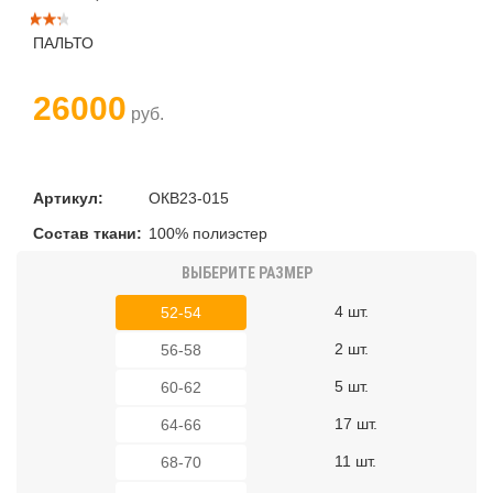
ПАЛЬТО
26000
руб.
Артикул:
ОКВ23-015
Состав ткани:
100% полиэстер
ВЫБЕРИТЕ РАЗМЕР
4 шт.
52-54
2 шт.
56-58
5 шт.
60-62
17 шт.
64-66
11 шт.
68-70